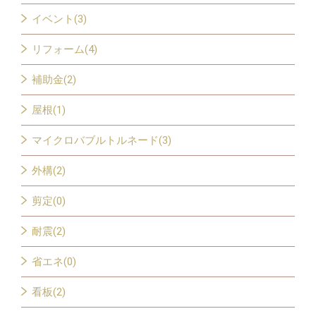
イベント(3)
リフォーム(4)
補助金(2)
屋根(1)
マイクロバブルトルネード(3)
外構(2)
剪定(0)
耐震(2)
省エネ(0)
看板(2)