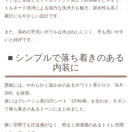
トルネード洗浄による強力な洗浄力も魅力。節水性も高く、
家計にもやさしい設計です。
また、深めの手洗いボウルは水はねしにくく、手も洗いやす
いと好評です。
■
シンプルで落ち着きのある
内装に
SLP-
壁紙には、やわらかく温かみのあるホワイト系クロス「
204
」を採用。
CF
CF9648
床にはグレージュ系の
シート「
」を合わせ、モダン
で落ち着きのあるトーンにまとめました。
狭い空間でも圧迫感がなく、明るく清潔感のあるトイレ空間