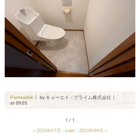
Permalink
by キョーエイ・プライム株式会社
at 09:05
1 / 1
«
2025年07月
main
2025年09月
»