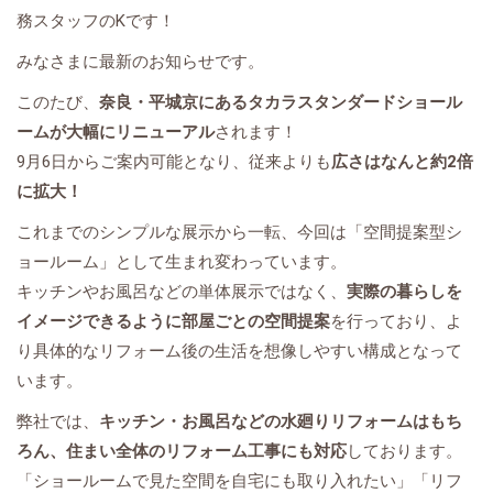
務スタッフのKです！
みなさまに最新のお知らせです。
このたび、
奈良・平城京にあるタカラスタンダードショール
ームが大幅にリニューアル
されます！
9月6日からご案内可能となり、従来よりも
広さはなんと約2倍
に拡大！
これまでのシンプルな展示から一転、今回は「空間提案型シ
ョールーム」として生まれ変わっています。
キッチンやお風呂などの単体展示ではなく、
実際の暮らしを
イメージできるように部屋ごとの空間提案
を行っており、よ
り具体的なリフォーム後の生活を想像しやすい構成となって
います。
弊社では、
キッチン・お風呂などの水廻りリフォームはもち
ろん、住まい全体のリフォーム工事にも対応
しております。
「ショールームで見た空間を自宅にも取り入れたい」「リフ